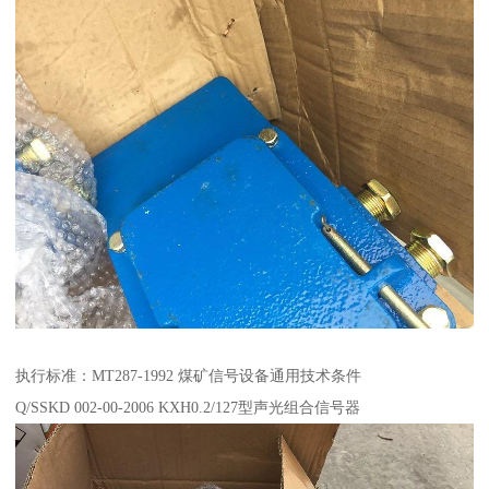
执行标准：MT287-1992 煤矿信号设备通用技术条件
Q/SSKD 002-00-2006 KXH0.2/127型声光组合信号器