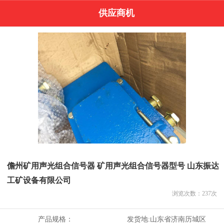
供应商机
儋州矿用声光组合信号器 矿用声光组合信号器型号 山东振达
工矿设备有限公司
浏览次数：
237
次
产品规格：
发货地:
山东省济南历城区