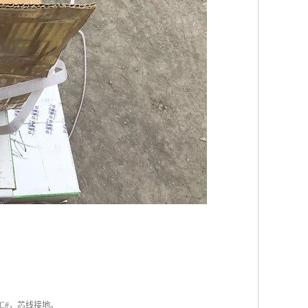
C#，芯线接地。