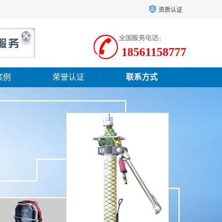
资质认证
18561158777
案例
荣誉认证
联系方式