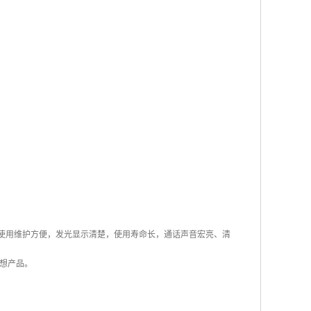
、使用维护方便，发光显示清楚，使用寿命长，通话声音宏亮、清
想产品。