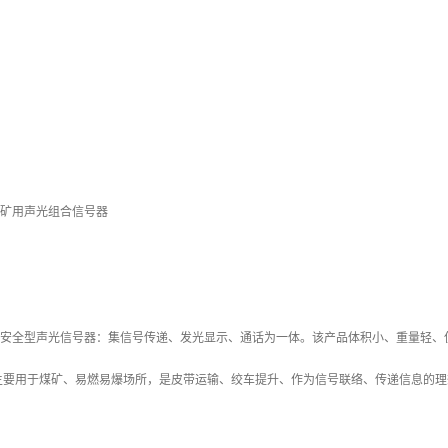
27矿用声光组合信号器
本质安全型声光信号器：集信号传递、发光显示、通话为一体。该产品体积小、重量轻
主要用于煤矿、易燃易爆场所，是皮带运输、绞车提升、作为信号联络、传递信息的理