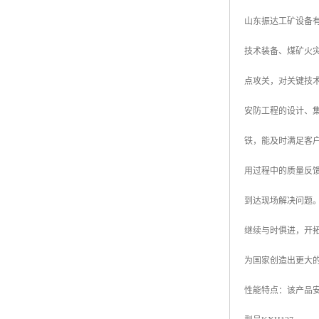
山东振达工矿设备
技术装备、煤矿火
点攻关，对关键技
安防工程的设计、集
铁，能及时满足客
用过程中的质量反
到达现场解决问题
继续与时俱进，开
为国家创造出更大
性能特点：该产品