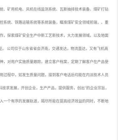
统、矿用机电、风机在线监测系统、瓦斯抽排技术装备、煤矿打钻
控系统、铁路运输系统等系统装备，瞄准煤矿安全领域前端，、重
作，探索煤矿安全生产中新工艺新技术，大力发展领域。以及地面
认证。 公司位于山东省省会济南，交通发达，物流直达，又有飞机高
神，对用户实施质量跟踪，建立客户档案，定期了解客户在产品使
用过程中，如发生质量问题，接到客户电话后均能在内派技术人员
科技求发展，开创企业，生产产品，提供服务，创出”的企业宗旨，
入一个有序的发展轨道，竭尽所能在提高经济效益的同时，不断地