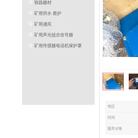
铁路器材
矿用供水 救护
矿用通风
矿用声光组合信号器
矿用传感器电话机保护罩
地区
时间
服务对象