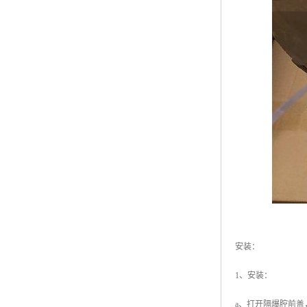
安装：
1、安装：
a、打开隔爆腔前盖