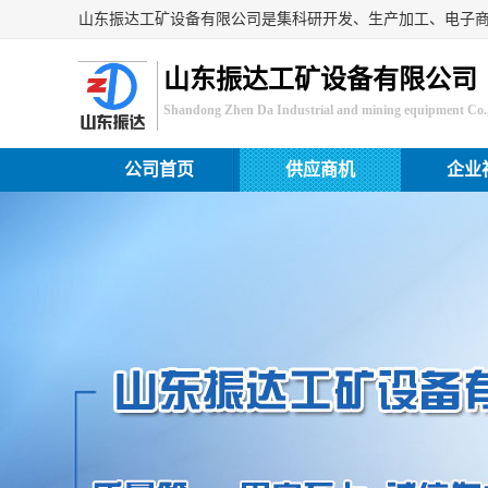
山东振达工矿设备有限公司
Shandong Zhen Da Industrial and mining equipment Co.,
公司首页
供应商机
企业