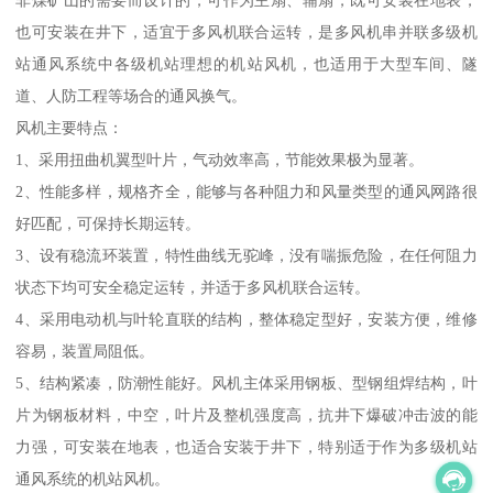
非煤矿山的需要而设计的，可作为主扇、辅扇，既可安装在地表，
也可安装在井下，适宜于多风机联合运转，是多风机串并联多级机
站通风系统中各级机站理想的机站风机，也适用于大型车间、隧
道、人防工程等场合的通风换气。
风机主要特点：
1、采用扭曲机翼型叶片，气动效率高，节能效果极为显著。
2、性能多样，规格齐全，能够与各种阻力和风量类型的通风网路很
好匹配，可保持长期运转。
3、设有稳流环装置，特性曲线无驼峰，没有喘振危险，在任何阻力
状态下均可安全稳定运转，并适于多风机联合运转。
4、采用电动机与叶轮直联的结构，整体稳定型好，安装方便，维修
容易，装置局阻低。
5、结构紧凑，防潮性能好。风机主体采用钢板、型钢组焊结构，叶
片为钢板材料，中空，叶片及整机强度高，抗井下爆破冲击波的能
力强，可安装在地表，也适合安装于井下，特别适于作为多级机站
通风系统的机站风机。