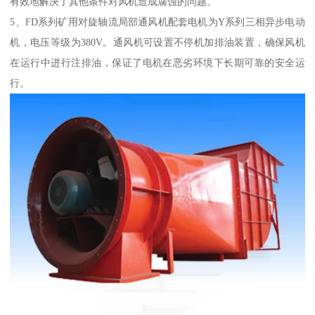
有效地解决了其他条件对风机造成腐蚀的问题。
5、FD系列矿用对旋轴流局部通风机配套电机为Y系列三相异步电动
机，电压等级为380V。通风机可设置不停机加排油装置，确保风机
在运行中进行注排油，保证了电机在恶劣环境下长期可靠的安全运
行。