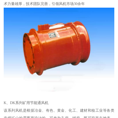
术力量雄厚，技术团队完善，引领风机市场30余年
K、DK系列矿用节能通风机
该系列风机是根据冶金、有色、黄金、化工、建材和核工业等各类