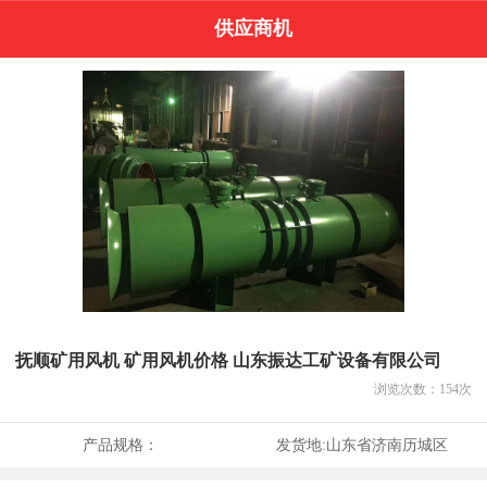
供应商机
抚顺矿用风机 矿用风机价格 山东振达工矿设备有限公司
浏览次数：
154
次
产品规格：
发货地:
山东省济南历城区