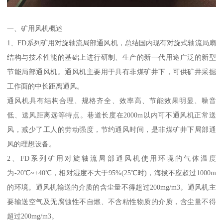
一、矿用风机概述
1、FD系列矿用对旋轴流局部通风机，总结国内现有对旋式轴流局扇
结构与技术性能的基础上进行研制、生产的新一代用途广泛的新型
节能局部通风机。通风机主要用于具有非煤矿井下，可供矿井采掘
工作面的中长距离通风。
通风机具有结构合理、规格齐全、效率高、节能效果明显、噪音
低、送风距离远等特点。巷道长度在2000m以内可不通风机正常送
风，减少了工人的劳动强度，节约通风时间，是非煤矿井下局部通
风的理想设备。
2、FD系列矿用对旋轴流局部通风机使用环境的气体温度
为-20℃~+40℃，相对湿度不大于95%(25℃时)，海拔不应超过1000m
的环境。通风机输送的介质的含尘量不得超过200mg/m3。通风机主
要输送空气及无腐蚀性不自燃、不含粘性物质的介质，含尘量不得
超过200mg/m3。