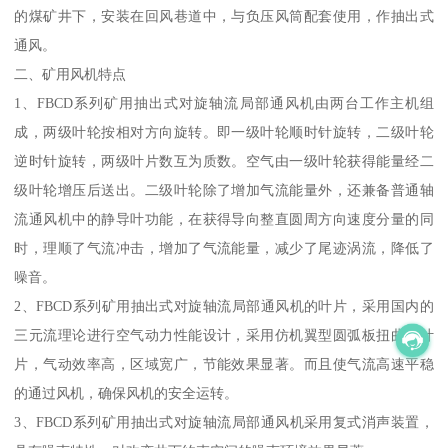
的煤矿井下，安装在回风巷道中，与负压风筒配套使用，作抽出式
通风。
二、矿用风机特点
1、FBCD系列矿用抽出式对旋轴流局部通风机由两台工作主机组
成，两级叶轮按相对方向旋转。即一级叶轮顺时针旋转，二级叶轮
逆时针旋转，两级叶片数互为质数。空气由一级叶轮获得能量经二
级叶轮增压后送出。二级叶轮除了增加气流能量外，还兼备普通轴
流通风机中的静导叶功能，在获得导向整直圆周方向速度分量的同
时，理顺了气流冲击，增加了气流能量，减少了尾迹涡流，降低了
噪音。
2、FBCD系列矿用抽出式对旋轴流局部通风机的叶片，采用国内的
三元流理论进行空气动力性能设计，采用仿机翼型圆弧板扭曲形叶
片，气动效率高，区域宽广，节能效果显著。而且使气流高速平稳
的通过风机，确保风机的安全运转。
3、FBCD系列矿用抽出式对旋轴流局部通风机采用复式消声装置，