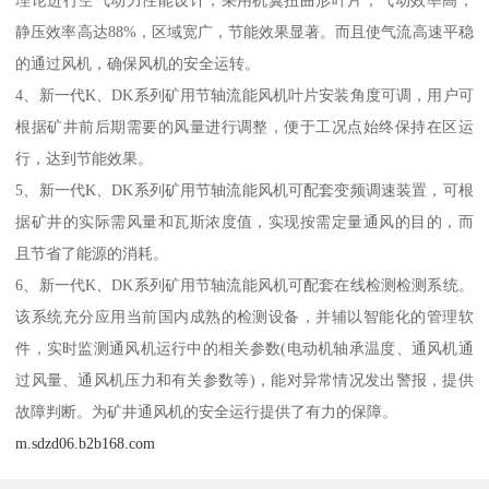
静压效率高达88%，区域宽广，节能效果显著。而且使气流高速平稳
的通过风机，确保风机的安全运转。
4、新一代K、DK系列矿用节轴流能风机叶片安装角度可调，用户可
根据矿井前后期需要的风量进行调整，便于工况点始终保持在区运
行，达到节能效果。
5、新一代K、DK系列矿用节轴流能风机可配套变频调速装置，可根
据矿井的实际需风量和瓦斯浓度值，实现按需定量通风的目的，而
且节省了能源的消耗。
6、新一代K、DK系列矿用节轴流能风机可配套在线检测检测系统。
该系统充分应用当前国内成熟的检测设备，并辅以智能化的管理软
件，实时监测通风机运行中的相关参数(电动机轴承温度、通风机通
过风量、通风机压力和有关参数等)，能对异常情况发出警报，提供
故障判断。为矿井通风机的安全运行提供了有力的保障。
m.sdzd06.b2b168.com