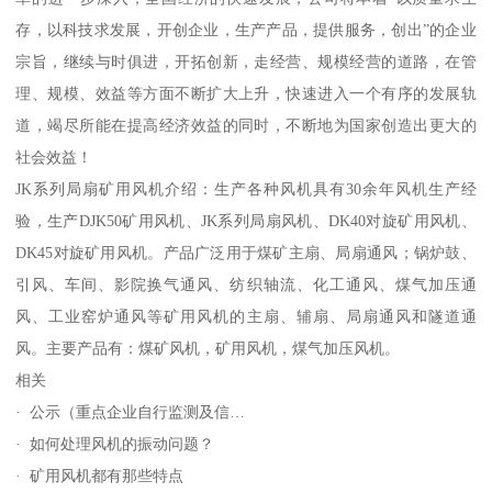
存，以科技求发展，开创企业，生产产品，提供服务，创出”的企业
宗旨，继续与时俱进，开拓创新，走经营、规模经营的道路，在管
理、规模、效益等方面不断扩大上升，快速进入一个有序的发展轨
道，竭尽所能在提高经济效益的同时，不断地为国家创造出更大的
社会效益！
JK系列局扇矿用风机介绍：生产各种风机具有30余年风机生产经
验，生产DJK50矿用风机、JK系列局扇风机、DK40对旋矿用风机、
DK45对旋矿用风机。产品广泛用于煤矿主扇、局扇通风；锅炉鼓、
引风、车间、影院换气通风、纺织轴流、化工通风、煤气加压通
风、工业窑炉通风等矿用风机的主扇、辅扇、局扇通风和隧道通
风。主要产品有：煤矿风机，矿用风机，煤气加压风机。
相关
· 公示（重点企业自行监测及信…
· 如何处理风机的振动问题？
· 矿用风机都有那些特点