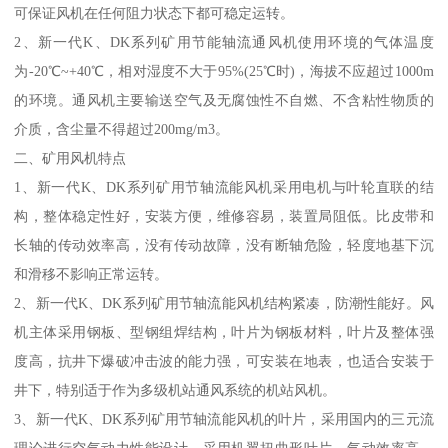
可保证风机在任何阻力状态下都可稳定运转。
2、新一代K、DK系列矿用节能轴流通风机使用环境的气体温度
为-20℃~+40℃，相对湿度不大于95%(25℃时)，海拔不应超过1000m
的环境。通风机主要输送空气及无腐蚀性不自燃、不含粘性物质的
介质，含尘量不得超过200mg/m3。
二、矿用风机特点
1、新一代K、DK系列矿用节轴流能风机采用电机与叶轮直联的结
构，整体稳定性好，安装方便，维修容易，装置局阻低。比皮带和
长轴的传动效率高，没有传动故障，没有断轴危险，轻度地基下沉
和滑移不影响正常运转。
2、新一代K、DK系列矿用节轴流能风机结构紧凑，防潮性能好。风
机主体采用钢板、型钢组焊结构，叶片为钢板材料，叶片及整体强
度高，抗井下爆破冲击波的能力强，可安装在地表，也适合安装于
井下，特别适于作为多级机站通风系统的机站风机。
3、新一代K、DK系列矿用节轴流能风机的叶片，采用国内的三元流
理论进行空气动力性能设计，采用机翼扭曲形叶片，气动效率高，