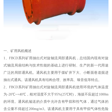
一、矿用风机概述
1、FBCD系列矿用抽出式对旋轴流局部通风机，总结国内现有对旋
式轴流局扇结构与技术性能的基础上进行研制、生产的新一代用途
广泛的局部通风机。通风机主要用于煤矿井下大、小断面巷道掘进
抽出式通风。该通风机具有结构合理、效率高、噪音低等特点。
2、FBCD系列矿用抽出式对旋轴流局部通风机使用环境的气体温度
为-20℃~+40℃，相对湿度不大于95%(25℃时)，海拔不应超过1000m
的环境。通风机输送的介质中允许含有甲烷和性气体，通过气体的
含尘量不得超过200mg/m3。该通风机主要用于具有甲烷气体性危险