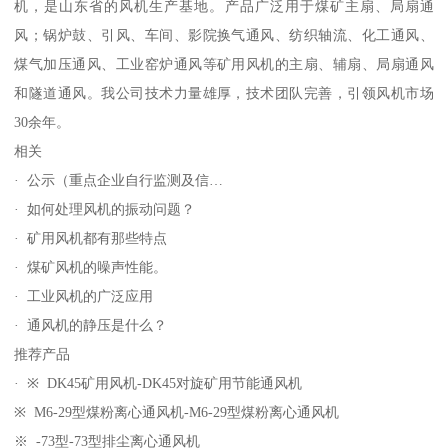
机，是山东省的风机生产基地。产品广泛用于煤矿主扇、局扇通
风；锅炉鼓、引风、车间、影院换气通风、纺织轴流、化工通风、
煤气加压通风、工业窑炉通风等矿用风机的主扇、辅扇、局扇通风
和隧道通风。我公司技术力量雄厚，技术团队完善，引领风机市场
30余年。
相关
· 公示（重点企业自行监测及信…
· 如何处理风机的振动问题？
· 矿用风机都有那些特点
· 煤矿风机的噪声性能。
· 工业风机的广泛应用
· 通风机的静压是什么？
推荐产品
· ※ DK45矿用风机-DK45对旋矿用节能通风机
※ M6-29型煤粉离心通风机-M6-29型煤粉离心通风机
※ -73型-73型排尘离心通风机