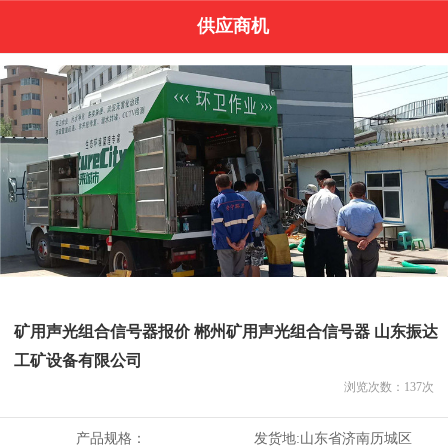
供应商机
矿用声光组合信号器报价 郴州矿用声光组合信号器 山东振达
工矿设备有限公司
浏览次数：
137
次
产品规格：
发货地:
山东省济南历城区