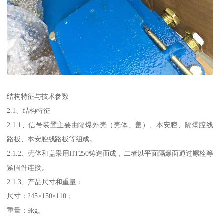
结构特征与技术参数
2.1、结构特征
2.1.1、信号装置主要由隔爆外壳（壳体、盖）、本安腔、隔爆腔线
路板、本安腔线路板等组成。
2.1.2、壳体和盖采用HT250铸造而成，二者以平面隔爆面通过螺栓等
紧固件连接。
2.1.3、产品尺寸和重量：
尺寸：245×150×110；
重量：9kg。