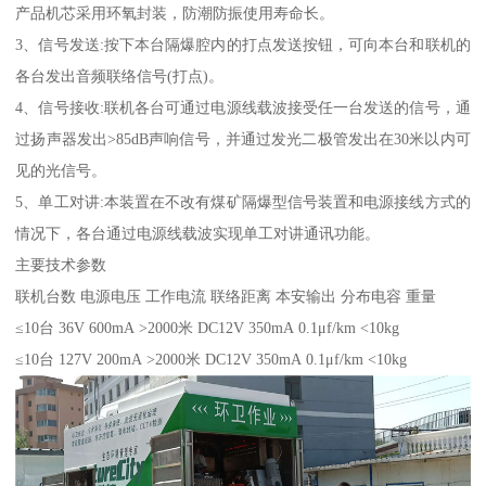
产品机芯采用环氧封装，防潮防振使用寿命长。
3、信号发送:按下本台隔爆腔内的打点发送按钮，可向本台和联机的
各台发出音频联络信号(打点)。
4、信号接收:联机各台可通过电源线载波接受任一台发送的信号，通
过扬声器发出>85dB声响信号，并通过发光二极管发出在30米以内可
见的光信号。
5、单工对讲:本装置在不改有煤矿隔爆型信号装置和电源接线方式的
情况下，各台通过电源线载波实现单工对讲通讯功能。
主要技术参数
联机台数 电源电压 工作电流 联络距离 本安输出 分布电容 重量
≤10台 36V 600mA >2000米 DC12V 350mA 0.1μf/km <10kg
≤10台 127V 200mA >2000米 DC12V 350mA 0.1μf/km <10kg