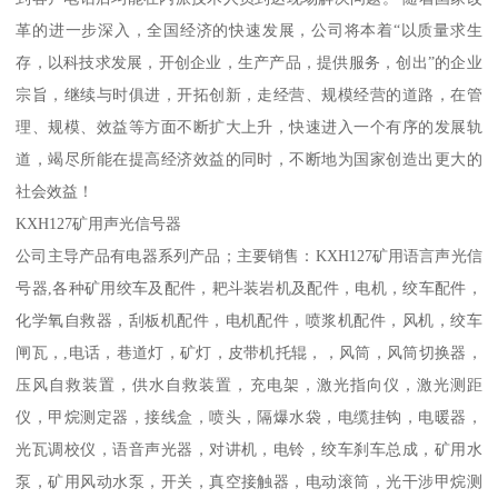
革的进一步深入，全国经济的快速发展，公司将本着“以质量求生
存，以科技求发展，开创企业，生产产品，提供服务，创出”的企业
宗旨，继续与时俱进，开拓创新，走经营、规模经营的道路，在管
理、规模、效益等方面不断扩大上升，快速进入一个有序的发展轨
道，竭尽所能在提高经济效益的同时，不断地为国家创造出更大的
社会效益！
KXH127矿用声光信号器
公司主导产品有电器系列产品；主要销售：KXH127矿用语言声光信
号器,各种矿用绞车及配件，耙斗装岩机及配件，电机，绞车配件，
化学氧自救器，刮板机配件，电机配件，喷浆机配件，风机，绞车
闸瓦，,电话，巷道灯，矿灯，皮带机托辊，，风筒，风筒切换器，
压风自救装置，供水自救装置，充电架，激光指向仪，激光测距
仪，甲烷测定器，接线盒，喷头，隔爆水袋，电缆挂钩，电暖器，
光瓦调校仪，语音声光器，对讲机，电铃，绞车刹车总成，矿用水
泵，矿用风动水泵，开关，真空接触器，电动滚筒，光干涉甲烷测