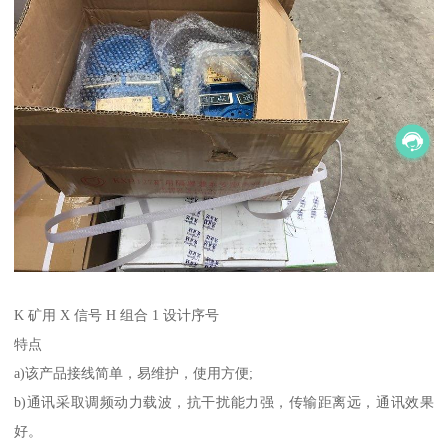
K 矿用 X 信号 H 组合 1 设计序号
特点
a)该产品接线简单，易维护，使用方便;
b)通讯采取调频动力载波，抗干扰能力强，传输距离远，通讯效果
好。