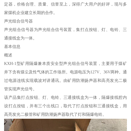
定器，价格合理、质量、信誉至上，深得广大用户的好评，现与多
家煤机企业建立长期的合作。
声光组合信号器
声光组合信号器为声光组合信号装置，集打点按钮、灯、电铃、三
通接线盒为一体。
基本信息
概述
KXH-1型矿用隔爆兼本质安全型声光组合信号装置，主要用于煤矿
井下含有煤尘及性气体的工作场所。电源电压为127V、36V两种。通
过电源连线实现载波对讲通讯。由矿用防潮扬声器和高亮发光二极
管实现声光信号。
该产品集打点按钮、灯、电铃、三通接线盒为一体，隔爆接线腔内
设打点按钮，并有三个出线口，取代了打点按钮和三通接线盒，用
高亮发光二极管和矿用防潮扬声器取代了灯和隔爆电铃。