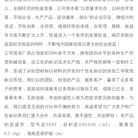
入，全国经济的快速发展，公司将本着“以质量求生存，以科技求发
展，开创企业，生产产品，提供服务，创出”的企业宗旨，继续与时
俱进，开拓创新，走经营、规模经营的道路，在管理、规模、效益
等方面不断扩大上升，快速进入一个有序的发展轨道，竭尽所能在
提高经济效益的同时，不断地为国家创造出更大的社会效益！
公司现有厂房占地面积3000多平方米，拥有国内水平的各种生产所
需机械设备，设立化的标识流水生产线，并严格把握每一道制作工
序，形成了从铝型材标识材料的开发到个性化标识的深加工等视觉
标识系统。我们以的团队、创造的产品、服务客户，赢得了众多客
户的赞誉，直接或间接服务过各类标识项目工程。成绩已过去，发
展看未来。互助创新，争创的盛世人将为您提供更完善的服务，为
此，我们愿意无怨的付出和不懈的努力，真诚希望与广大客户和广
告标识界同仁通力合作，共谋发展。携手盛世，共创辉煌！ 本产品
的是盛世，型号是SSXT，容积是0.02-0.05（m3），重量是
0.5（kg），规格是保护箱（m）