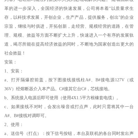
革的进一步深入，全国经济的快速发展，公司将本着“以质量求生
存，以科技求发展，开创企业，生产产品，提供服务，创出”的企业
宗旨，继续与时俱进，开拓创新，走经营、规模经营的道路，在管
理、规模、效益等方面不断扩大上升，快速进入一个有序的发展轨
道，竭尽所能在提高经济效益的同时，不断地为国家创造出更大的
社会效益！
安装：
1、安装：
a、打开隔爆腔前盖，按下图接线接线柱A#、B#接电源127V（或
36V）经熔断器介入本产品。C#接其它台C#，芯线接地。
b、系统接入电源后即可使用（使用4X1.5平方根橡套电缆）。
c、如果接线不对时，会发出噪音或打点声，此时只需将其中一台
A#、B#接线对调即可。
2、使用：
a、送信号（打点）：按下信号按钮，本台及联机的各台同时发出声