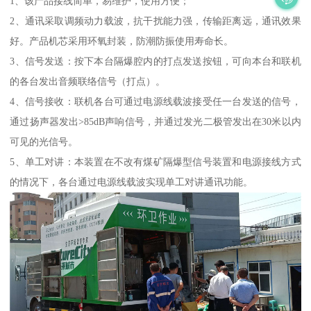
1、该产品接线简单，易维护，使用方便；
2、通讯采取调频动力载波，抗干扰能力强，传输距离远，通讯效果
好。产品机芯采用环氧封装，防潮防振使用寿命长。
3、信号发送：按下本台隔爆腔内的打点发送按钮，可向本台和联机
的各台发出音频联络信号（打点）。
4、信号接收：联机各台可通过电源线载波接受任一台发送的信号，
通过扬声器发出>85dB声响信号，并通过发光二极管发出在30米以内
可见的光信号。
5、单工对讲：本装置在不改有煤矿隔爆型信号装置和电源接线方式
的情况下，各台通过电源线载波实现单工对讲通讯功能。