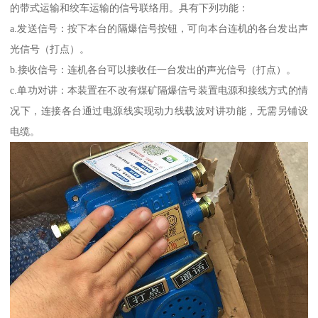
的带式运输和绞车运输的信号联络用。具有下列功能：
a.发送信号：按下本台的隔爆信号按钮，可向本台连机的各台发出声
光信号（打点）。
b.接收信号：连机各台可以接收任一台发出的声光信号（打点）。
c.单功对讲：本装置在不改有煤矿隔爆信号装置电源和接线方式的情
况下，连接各台通过电源线实现动力线载波对讲功能，无需另铺设
电缆。