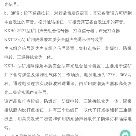
光信号。
b、通话：按下通话按钮，对着话筒发送语言，其它各受话方可听到
本台发送的声音。松开通话按钮，可接受其它各台发送来的声音。
KXH0.2/127型矿用声光组合信号器，打点信号器，声光打点器
KXT127(A) 矿用隔爆兼本质安全型声光通讯信号装置
声光组合信号器为声光组合信号装置，集打点按钮、防爆灯、防爆
电铃、三通接线盒为一体。
KXH-1型矿用隔爆兼本质安全型声光组合信号装置，主要用于煤矿
井下含有煤尘及爆炸性气体的工作场所。电源电压为127V、36V两
种。通过电源连线实现载波对讲通讯。由矿用防潮扬声器和高亮发
光二极管实现声光信号。
该产品集打点按钮、防爆灯、防爆电铃、三通接线盒为一体，隔爆
接线腔内设打点按钮，并有三个出线口，取代了打点按钮和三通接
线盒，用高亮发光二极管和矿用防潮扬声器取代了防爆灯和隔爆电
铃。