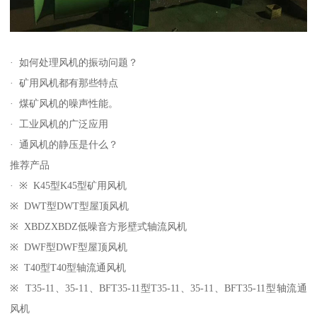
· 如何处理风机的振动问题？
· 矿用风机都有那些特点
· 煤矿风机的噪声性能。
· 工业风机的广泛应用
· 通风机的静压是什么？
推荐产品
· ※ K45型K45型矿用风机
※ DWT型DWT型屋顶风机
※ XBDZXBDZ低噪音方形壁式轴流风机
※ DWF型DWF型屋顶风机
※ T40型T40型轴流通风机
※ T35-11、35-11、BFT35-11型T35-11、35-11、BFT35-11型轴流通
风机