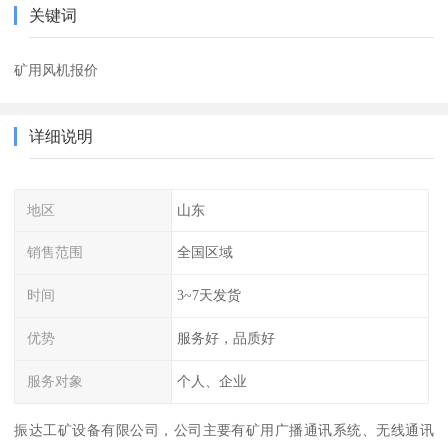
关键词
矿用风机报价
详细说明
地区
山东
销售范围
全国区域
时间
3~7天发货
优势
服务好，品质好
服务对象
个人、企业
振达工矿设备有限公司，公司主要有矿用广播通讯系统、无线通讯