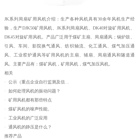
JK系列局扇矿用风机介绍：生产各种风机具有30余年风机生产经
验，生产DJK50矿用风机、JK系列局扇风机、DK40对旋矿用风机、
DK45对旋矿用风机。产品广泛用于煤矿主扇、局扇通风；锅炉鼓、
引风、车间、影院换气通风、纺织轴流、化工通风、煤气加压通
风、工业窑炉通风等矿用风机的主扇、辅扇、局扇通风和隧道通
风。主要产品有：煤矿风机，矿用风机，煤气加压风机。
相关
· 公示（重点企业自行监测及信…
· 如何处理风机的振动问题？
· 矿用风机都有那些特点
· 煤矿风机的噪声性能。
· 工业风机的广泛应用
· 通风机的静压是什么？
推荐产品