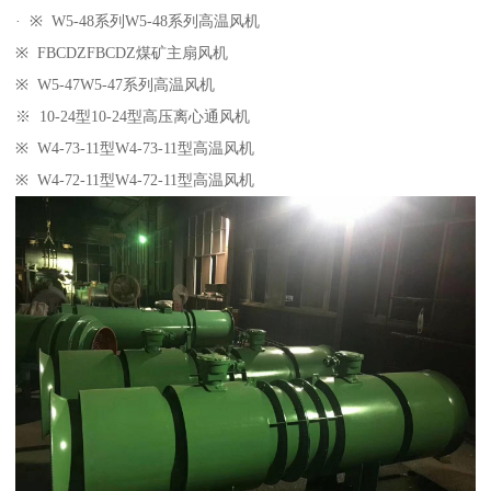
· ※ W5-48系列W5-48系列高温风机
※ FBCDZFBCDZ煤矿主扇风机
※ W5-47W5-47系列高温风机
※ 10-24型10-24型高压离心通风机
※ W4-73-11型W4-73-11型高温风机
※ W4-72-11型W4-72-11型高温风机