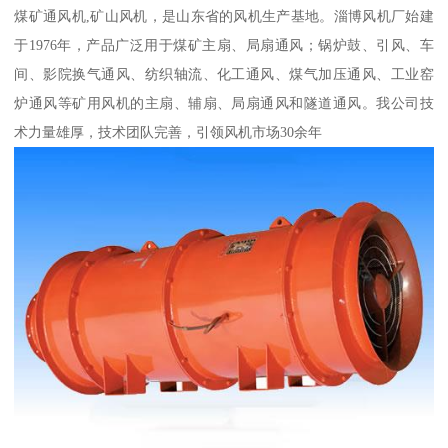
煤矿通风机,矿山风机，是山东省的风机生产基地。淄博风机厂始建
于1976年，产品广泛用于煤矿主扇、局扇通风；锅炉鼓、引风、车
间、影院换气通风、纺织轴流、化工通风、煤气加压通风、工业窑
炉通风等矿用风机的主扇、辅扇、局扇通风和隧道通风。我公司技
术力量雄厚，技术团队完善，引领风机市场30余年