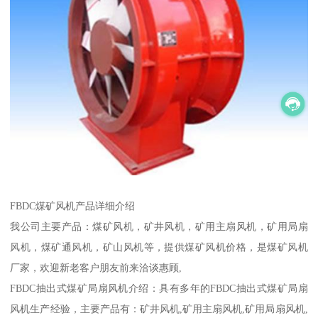
FBDC煤矿风机产品详细介绍
我公司主要产品：煤矿风机，矿井风机，矿用主扇风机，矿用局扇
风机，煤矿通风机，矿山风机等，提供煤矿风机价格，是煤矿风机
厂家，欢迎新老客户朋友前来洽谈惠顾,
FBDC抽出式煤矿局扇风机介绍：具有多年的FBDC抽出式煤矿局扇
风机生产经验，主要产品有：矿井风机,矿用主扇风机,矿用局扇风机,