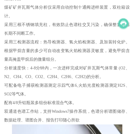
煤矿矿井瓦斯气体分析仪采用自动控制十通阀进样装置，双柱箱设
计。
采用三根不锈钢填充柱，有效防止色谱柱交叉污染，确保整套仪器
长期不间断工作。
采用三检测器流程：热导检测器、氢火焰检测器、及加装转化炉。
根据甲烷含量的多少可自动改变氢火焰检测器灵敏度，避免甲烷含
量高掩盖甲烷后的微量组分。
分析速度快：4-8分钟内，一次进样完成对矿井瓦斯气体常量 (O2、
N2、CH4、CO、CO2、C2H4、C2H6、C2H2)的分析。
可配备电子捕获检测器测定示踪气体6,火焰光度检测器测定H2S、
SO2等气体。
配有4/8升铝瓶装多组份标准混合气体。
双通道色谱工作站，支持Windows7操作系统，色谱分析谱图储存、
数据处理、谱图合并、报告打印随心所欲