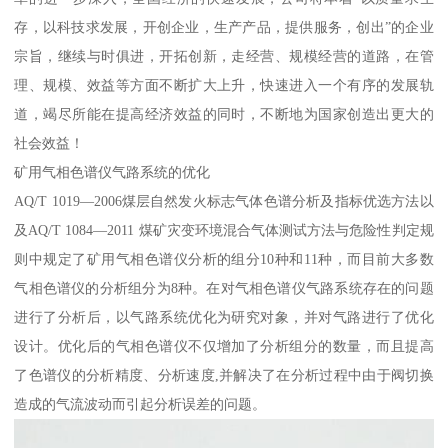
存，以科技求发展，开创企业，生产产品，提供服务，创出”的企业
宗旨，继续与时俱进，开拓创新，走经营、规模经营的道路，在管
理、规模、效益等方面不断扩大上升，快速进入一个有序的发展轨
道，竭尽所能在提高经济效益的同时，不断地为国家创造出更大的
社会效益！
矿用气相色谱仪气路系统的优化
AQ/T 1019—2006煤层自然发火标志气体色谱分析及指标优选方法以
及AQ/T 1084—2011 煤矿灾变环境混合气体测试方法与危险性判定规
则中规定了矿用气相色谱仪分析的组分10种和11种，而目前大多数
气相色谱仪的分析组分为8种。在对气相色谱仪气路系统存在的问题
进行了分析后，以气路系统优化为研究对象，并对气路进行了优化
设计。优化后的气相色谱仪不仅增加了分析组分的数量，而且提高
了色谱仪的分析精度、分析速度,并解决了在分析过程中由于阀切换
造成的气流波动而引起分析误差的问题。