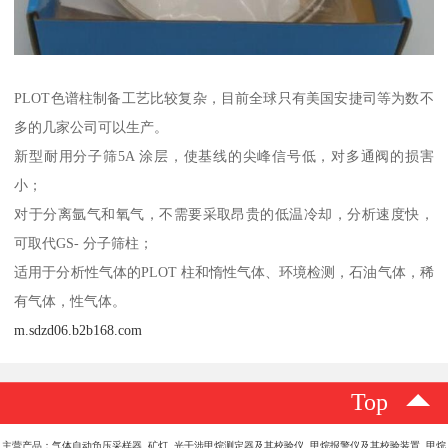
PLOT色谱柱制备工艺比较复杂，目前全球只有美国安捷司等为数不
多的几家公司可以生产。
新型耐用分子筛5A 涂层，使基线的尖峰信号低，对多通阀的损害
小；
对于分离氩气和氧气，不需要采取昂贵的低温冷却，分析速度快，
可取代GS- 分子筛柱；
适用于分析性气体的PLOT 柱和惰性气体、环境检测，石油气体，稀
有气体，性气体。
m.sdzd06.b2b168.com
Top
主营产品：气体自动负压采样器 矿灯 光干涉甲烷测定器及其校验仪 甲烷报警仪及其校验装置 甲烷