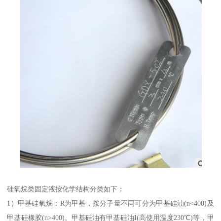
硅氧烷类固定液按化学结构分类如下：
1）甲基硅氧烷：R为甲基，按分子量不同可分为甲基硅油(n<400)及
甲基硅橡胶(n>400)。甲基硅油有甲基硅油I(高使用温度230℃)等，甲