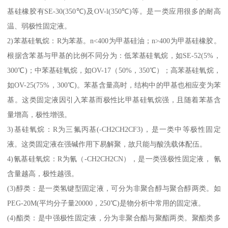
基硅橡胶有SE-30(350℃)及OV-l(350℃)等。是一类应用很多的耐高
温、弱极性固定液。
2)苯基硅氧烷：R为苯基。n<400为甲基硅油；n>400为甲基硅橡胶。
根据含苯基与甲基的比例不同分为：低苯基硅氧烷，如SE-52(5%，
300℃)；中苯基硅氧烷，如OV-17（50%，350℃）；高苯基硅氧烷，
如OV-25(75%，300℃)。苯基含量高时，结构中的甲基也相应变为苯
基。这类固定液因引入苯基而极性比甲基硅氧烷强，且随着苯基含
量增高，极性增强。
3)基硅氧烷：R为三氟丙基(-CH2CH2CF3)，是一类中等极性固定
液。这类固定液在强碱作用下易解聚，故只能与酸洗载体配伍。
4)氰基硅氧烷：R为氰（-CH2CH2CN），是一类强极性固定液， 氰
含量越高，极性越强。
(3)醇类：是一类氢键型固定液，可分为非聚合醇与聚合醇两类。如
PEG-20M(平均分子量20000，250℃)是物分析中常用的固定液。
(4)酯类：是中强极性固定液，分为非聚合酯与聚酯两类。聚酯类多