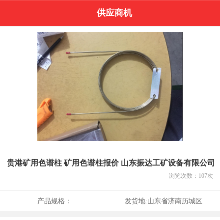
供应商机
贵港矿用色谱柱 矿用色谱柱报价 山东振达工矿设备有限公司
浏览次数：
107
次
产品规格：
发货地:
山东省济南历城区