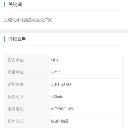
关键词
东莞气体传感器校准仪厂家
详细说明
压力单位
MPa
流量单位
L/min
适用标准
GB/T 50493
预热时间
<30min
电源电压
AC220V±10%
操作方式
按键+触屏