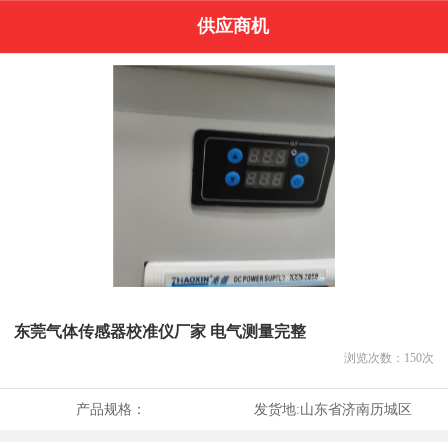
供应商机
东莞气体传感器校准仪厂家 电气测量完整
浏览次数：
150
次
产品规格：
发货地:
山东省济南历城区