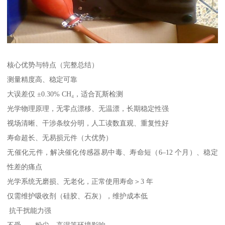
核心优势与特点（完整总结）
测量精度高、稳定可靠
大误差仅 ±0.30% CH₄，适合瓦斯检测
光学物理原理，无零点漂移、无温漂，长期稳定性强
视场清晰、干涉条纹分明，人工读数直观、重复性好
寿命超长、无易损元件（大优势）
无催化元件，解决催化传感器易中毒、寿命短（6–12 个月）、稳定
性差的痛点
光学系统无磨损、无老化，正常使用寿命＞3 年
仅需维护吸收剂（硅胶、石灰），维护成本低
抗干扰能力强
不受、、粉尘、高湿等环境影响