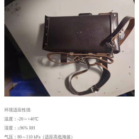
环境适应性强
温度：-20～+40℃
湿度：≤96% RH
气压：80～110 kPa（适应高低海拔）