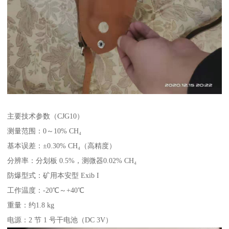
主要技术参数（CJG10）
测量范围：0～10% CH₄
基本误差：±0.30% CH₄（高精度）
分辨率：分划板 0.5%，测微器0.02% CH₄
防爆型式：矿用本安型 Exib I
工作温度：-20℃～+40℃
重量：约1.8 kg
电源：2 节 1 号干电池（DC 3V）