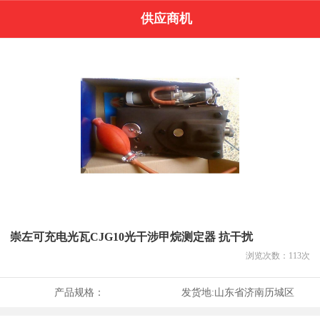
供应商机
崇左可充电光瓦CJG10光干涉甲烷测定器 抗干扰
浏览次数：
113
次
产品规格：
发货地:
山东省济南历城区