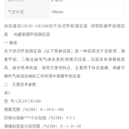
气室长度
100mm
供应煤安GJG10. GJG100光干涉式甲烷测定器 泽荣防爆甲烷测定
器 内蒙新疆甲烷测定器
一 概述
光干涉式甲烷测定器（以下简称仪器）是一种应用光干涉原理，测
量甲烷、二氧化碳等气体浓度的便携式仪器，仪器具有测量精度
高、操作简单快捷、使用方便等特点。主要用于存在易燃、易爆可
燃性气体混合物的工作环境中测量甲烷浓度。
二．主要技术参数
表1
型 号 CJG10 CJG100
测量范围（%CH4） 0～10 0～100
目镜分划板***小分划值（%CH4） 0.5 5
测微刻度盘分划范围（%CH4） 0～1 0～10