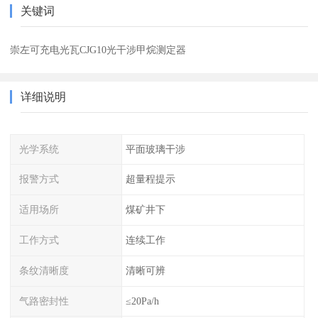
关键词
崇左可充电光瓦CJG10光干涉甲烷测定器
详细说明
光学系统
平面玻璃干涉
报警方式
超量程提示
适用场所
煤矿井下
工作方式
连续工作
条纹清晰度
清晰可辨
气路密封性
≤20Pa/h