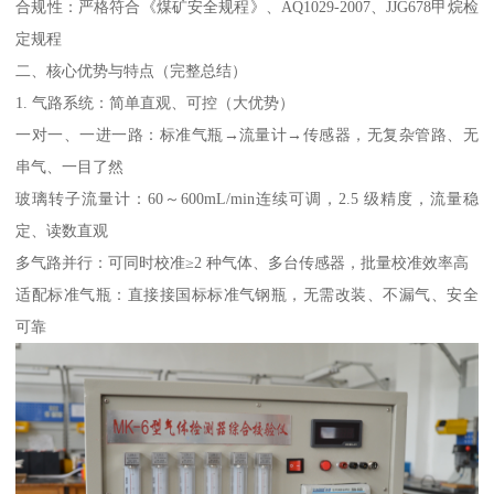
合规性：严格符合《煤矿安全规程》、AQ1029-2007、JJG678甲烷检
定规程
二、核心优势与特点（完整总结）
1. 气路系统：简单直观、可控（大优势）
一对一、一进一路：标准气瓶→流量计→传感器，无复杂管路、无
串气、一目了然
玻璃转子流量计：60～600mL/min连续可调，2.5 级精度，流量稳
定、读数直观
多气路并行：可同时校准≥2 种气体、多台传感器，批量校准效率高
适配标准气瓶：直接接国标标准气钢瓶，无需改装、不漏气、安全
可靠