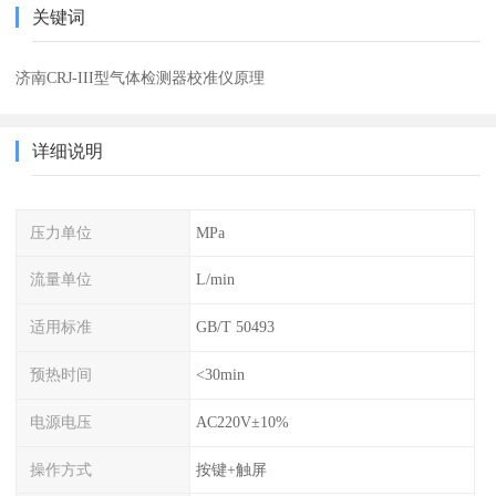
关键词
济南CRJ-III型气体检测器校准仪原理
详细说明
压力单位
MPa
流量单位
L/min
适用标准
GB/T 50493
预热时间
<30min
电源电压
AC220V±10%
操作方式
按键+触屏