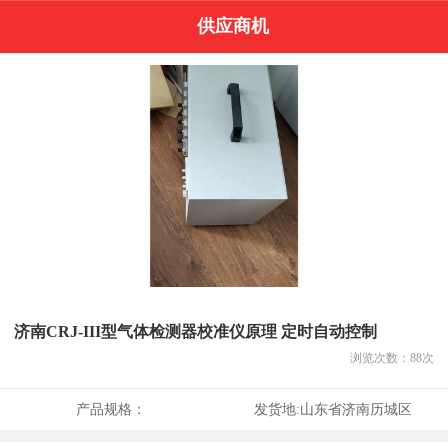
供应商机
济南CRJ-III型气体检测器校准仪原理 定时自动控制
浏览次数：
88
次
产品规格：
发货地:
山东省济南历城区