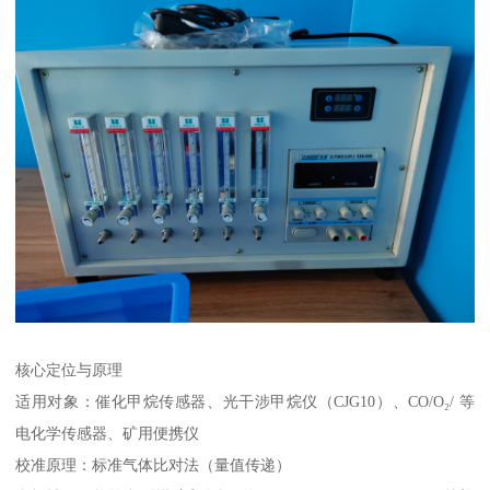
核心定位与原理
适用对象：催化甲烷传感器、光干涉甲烷仪（CJG10）、CO/O₂/ 等
电化学传感器、矿用便携仪
校准原理：标准气体比对法（量值传递）