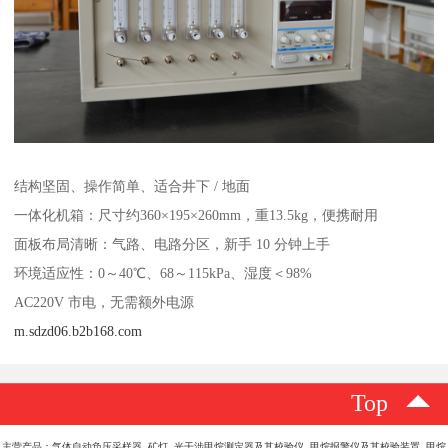
结构坚固、操作简单、适合井下 / 地面
一体化机箱：尺寸约360×195×260mm，重13.5kg，便携耐用
面板布局清晰：气路、电路分区，新手 10 分钟上手
环境适应性：0～40℃、68～115kPa、湿度＜98%
AC220V 市电，无需额外电源
m.sdzd06.b2b168.com
Top
主营产品：气体自动负压采样器 矿灯 光干涉甲烷测定器及其校验仪 甲烷报警仪及其校验装置 甲烷