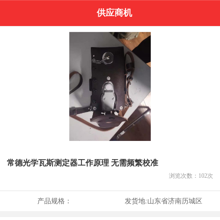
供应商机
常德光学瓦斯测定器工作原理 无需频繁校准
浏览次数：
102
次
产品规格：
发货地:
山东省济南历城区