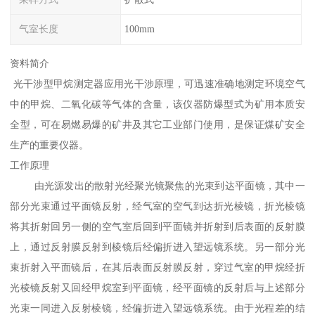
气室长度
100mm
资料简介
光干涉型甲烷测定器应用光干涉原理，可迅速准确地测定环境空气
中的甲烷、二氧化碳等气体的含量，该仪器防爆型式为矿用本质安
全型，可在易燃易爆的矿井及其它工业部门使用，是保证煤矿安全
生产的重要仪器。
工作原理
由光源发出的散射光经聚光镜聚焦的光束到达平面镜，其中一
部分光束通过平面镜反射，经气室的空气到达折光棱镜，折光棱镜
将其折射回另一侧的空气室后回到平面镜并折射到后表面的反射膜
上，通过反射膜反射到棱镜后经偏折进入望远镜系统。另一部分光
束折射入平面镜后，在其后表面反射膜反射，穿过气室的甲烷经折
光棱镜反射又回经甲烷室到平面镜，经平面镜的反射后与上述部分
光束一同进入反射棱镜，经偏折进入望远镜系统。由于光程差的结