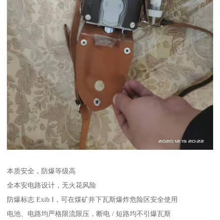
本质安全，防爆等级高
全本安电路设计，无火花风险
防爆标志 Exib I，可在煤矿井下瓦斯爆炸危险区安全使用
电池、电路均严格限流限压，断电 / 短路均不引爆瓦斯