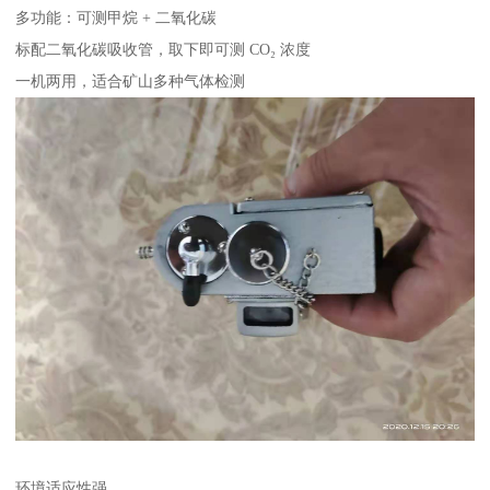
多功能：可测甲烷 + 二氧化碳
标配二氧化碳吸收管，取下即可测 CO₂ 浓度
一机两用，适合矿山多种气体检测
环境适应性强