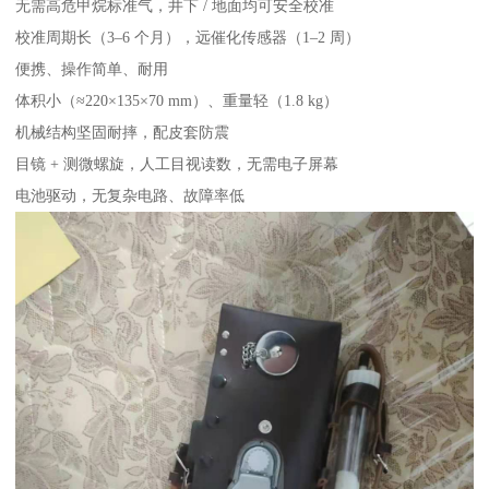
无需高危甲烷标准气，井下 / 地面均可安全校准
校准周期长（3–6 个月），远催化传感器（1–2 周）
便携、操作简单、耐用
体积小（≈220×135×70 mm）、重量轻（1.8 kg）
机械结构坚固耐摔，配皮套防震
目镜 + 测微螺旋，人工目视读数，无需电子屏幕
电池驱动，无复杂电路、故障率低