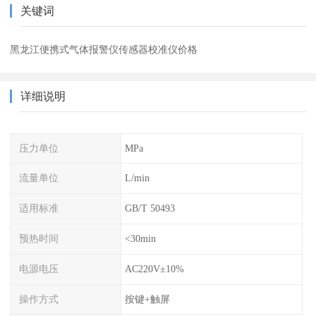
关键词
黑龙江便携式气体报警仪传感器校准仪价格
详细说明
压力单位
MPa
流量单位
L/min
适用标准
GB/T 50493
预热时间
<30min
电源电压
AC220V±10%
操作方式
按键+触屏