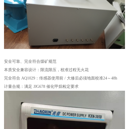
安全可靠、完全符合煤矿规范
本质安全兼容设计：限流限压，校准过程无火花
完全符合 AQ1029：传感器使用前 / 大修后必须地面校准24～48h
计量合规：满足 JJG678 催化甲烷检定要求