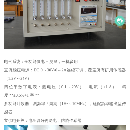
电气系统：全功能供电 + 测量，一机多用
直流稳压电源：DC 0～30V/0～2A连续可调，覆盖所有矿用传感器
（1.2V～24V）
四位半数字电表：测电压（0.1～20V）、电流（±1.A），精
度 **±0.5%+1 字 **
多功能计数器：测频率 / 周期（1Hz～10MHz），适配频率输出型传
感器
立供电开关：电压调好再送电，防烧传感器