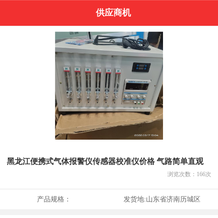
供应商机
黑龙江便携式气体报警仪传感器校准仪价格 气路简单直观
浏览次数：
166
次
产品规格：
发货地:
山东省济南历城区