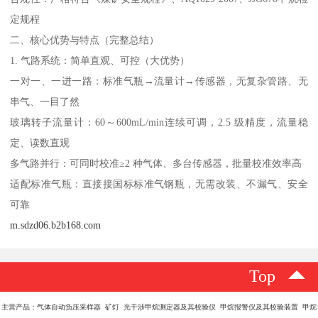
定规程
二、核心优势与特点（完整总结）
1. 气路系统：简单直观、可控（大优势）
一对一、一进一路：标准气瓶→流量计→传感器，无复杂管路、无
串气、一目了然
玻璃转子流量计：60～600mL/min连续可调，2.5 级精度，流量稳
定、读数直观
多气路并行：可同时校准≥2 种气体、多台传感器，批量校准效率高
适配标准气瓶：直接接国标标准气钢瓶，无需改装、不漏气、安全
可靠
m.sdzd06.b2b168.com
Top
主营产品：气体自动负压采样器 矿灯 光干涉甲烷测定器及其校验仪 甲烷报警仪及其校验装置 甲烷