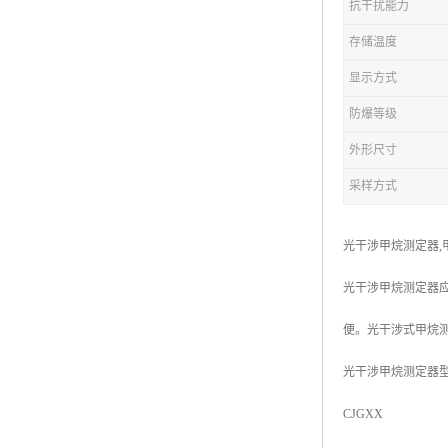
抗干扰能力
存储温度
显示方式
防爆等级
外形尺寸
采样方式
光干涉甲烷测定器,
光干涉甲烷测定器
便。光干涉式甲烷
光干涉甲烷测定器
CJGXX