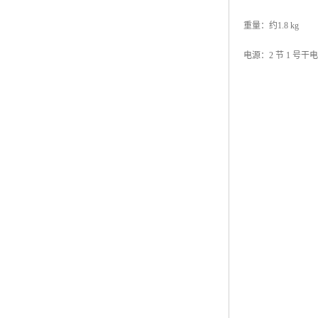
重量：约1.8 kg
电源：2 节 1 号干