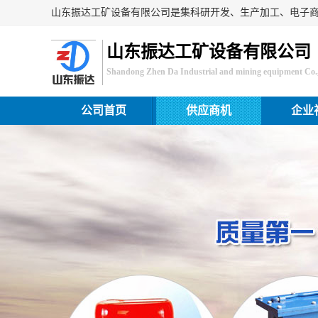
山东振达工矿设备有限公司
Shandong Zhen Da Industrial and mining equipment Co.,
公司首页
供应商机
企业