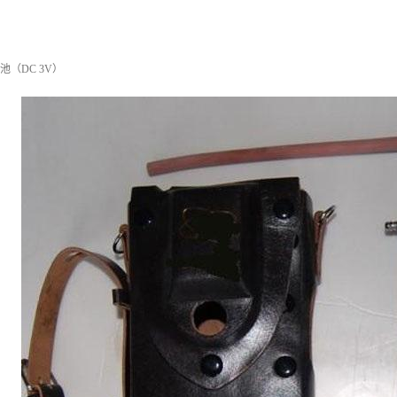
电池（DC 3V）