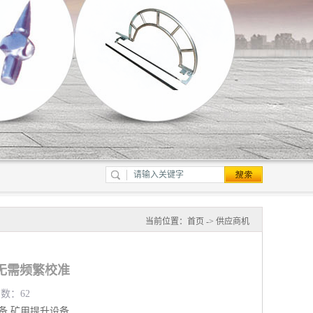
当前位置：
首页
->
供应商机
无需频繁校准
览数：62
备
矿用提升设备