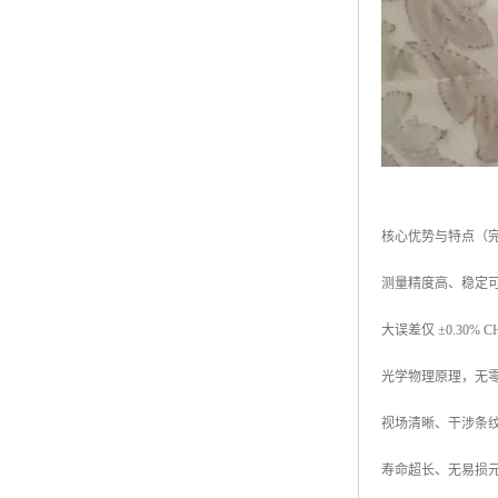
核心优势与特点（
测量精度高、稳定
大误差仅 ±0.30%
光学物理原理，无
视场清晰、干涉条
寿命超长、无易损