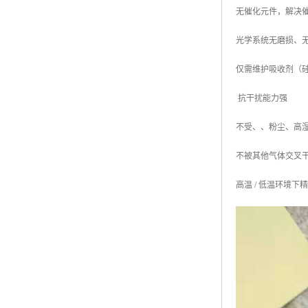
无催化元件，解决催
光学系统无磨损、无
仅需维护吸收剂（
抗干扰能力强
不受、、粉尘、高
不被其他气体交叉干
高温 / 低温环境下