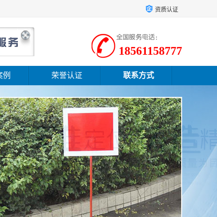
资质认证
18561158777
案例
荣誉认证
联系方式