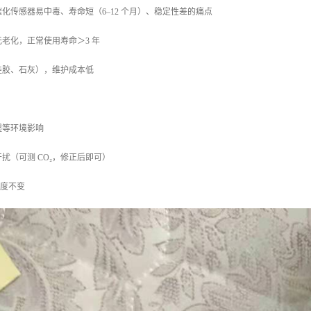
化传感器易中毒、寿命短（6–12 个月）、稳定性差的痛点
老化，正常使用寿命＞3 年
硅胶、石灰），维护成本低
湿等环境影响
扰（可测 CO₂，修正后即可）
精度不变