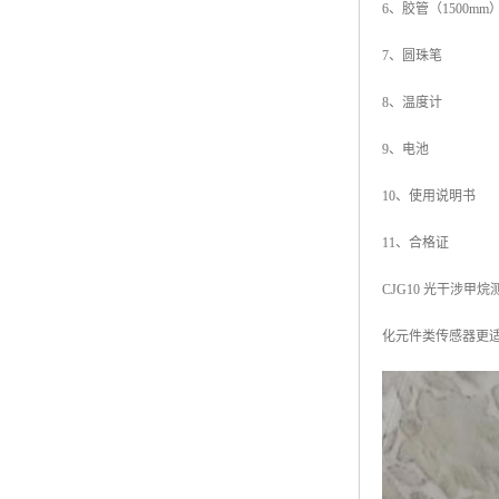
6、胶管（1500
7、圆珠笔 
8、温度计 
9、电池 
10、使用说明
11、合格证
CJG10 光干涉
化元件类传感器更