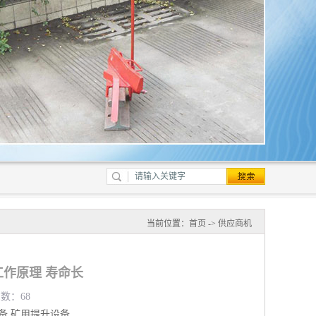
当前位置：
首页
->
供应商机
作原理 寿命长
览数：68
备
矿用提升设备