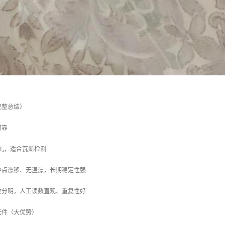
完整总结）
可靠
 CH₄，适合瓦斯检测
零点漂移、无温漂，长期稳定性强
纹分明，人工读数直观、重复性好
元件（大优势）