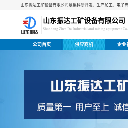
山东振达工矿设备有限公司
Shandong Zhen Da Industrial and mining equipment Co.,
公司首页
供应商机
企业